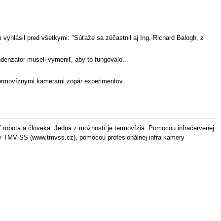
yhlásil pred všetkymi: "Súťaže sa zúčastnil aj Ing. Richard Balogh, z
denzátor museli vymeniť, aby to fungovalo...
 termovíznymi kamerami zopár experimentov.
ť robota a človeka. Jedna z možností je termovízia. Pomocou infračervenej
irmy TMV SS (www.tmvss.cz), pomocou profesionálnej infra kamery