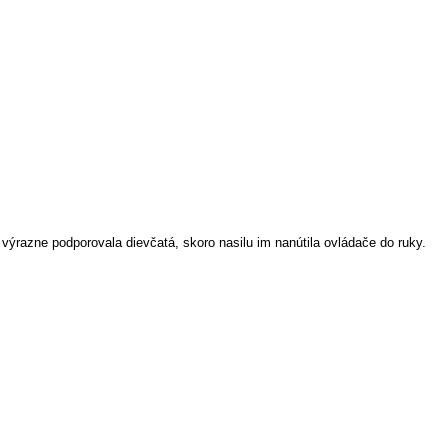
výrazne podporovala dievčatá, skoro nasilu im nanútila ovládače do ruky.