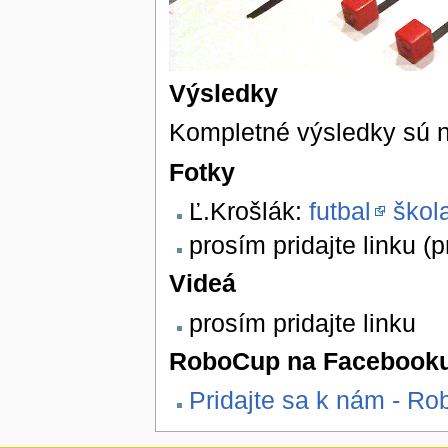
Výsledky
Kompletné výsledky sú 
Fotky
Ľ.Krošlák:
futbal
škol
prosím pridajte linku (p
Videá
prosím pridajte linku
RoboCup na Facebook
Pridajte sa k nám - R