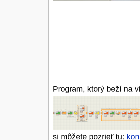
Program, ktorý beží na v
si môžete pozrieť tu:
kon