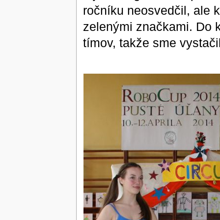
ročníku neosvedčil, ale k
zelenými značkami. Do k
tímov, takže sme vystačil