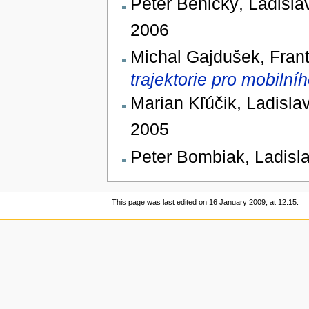
Peter Benický, Ladisla
2006
Michal Gajdušek, Fran
trajektorie pro mobilní
Marian Kľúčik, Ladislav
2005
Peter Bombiak, Ladisla
This page was last edited on 16 January 2009, at 12:15.