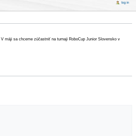
log in
 máji sa chceme zúčastniť na turnaji RoboCup Junior Slovensko v