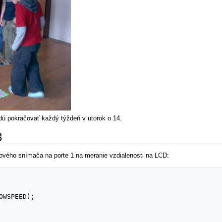
dú pokračovať každý týždeň v utorok o 14.
8
kového snímača na porte 1 na meranie vzdialenosti na LCD: