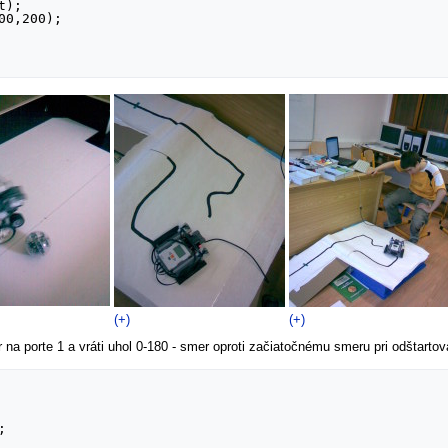
(+)
(+)
a porte 1 a vráti uhol 0-180 - smer oproti začiatočnému smeru pri odštartov